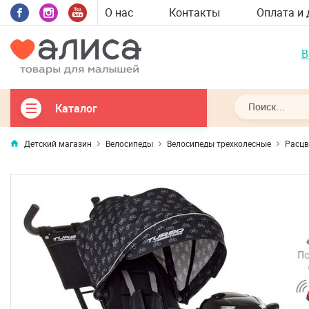
О нас
Контакты
Оплата и 
В
Каталог
Детский магазин
Велосипеды
Велосипеды трехколесные
Расцв