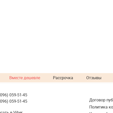
Вместе дешевле
Рассрочка
Отзывы
(096) 059-51-45
Договор пу
(096) 059-51-45
Политика к
сать в Viber