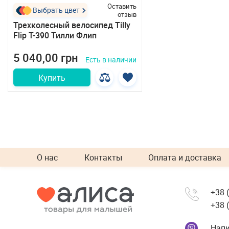
Оставить
Выбрать цвет
отзыв
Трехколесный велосипед Tilly
Flip T-390 Тилли Флип
5 040,00 грн
Есть в наличии
Купить
О нас
Контакты
Оплата и доставка
+38 
+38 
Напи