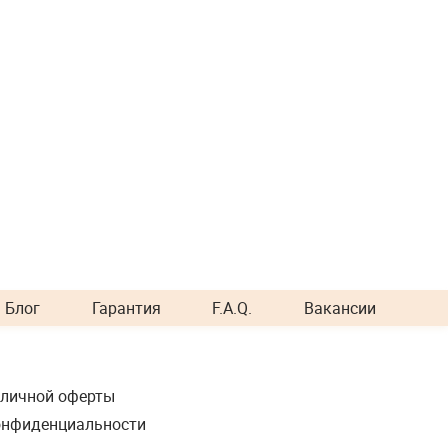
Блог
Гарантия
F.A.Q.
Вакансии
бличной оферты
онфиденциальности