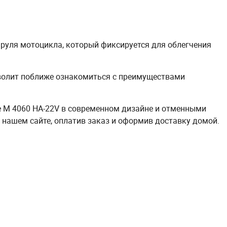
 руля мотоцикла, который фиксируется для облегчения
волит поближе ознакомиться с преимуществами
ke M 4060 HA-22V в современном дизайне и отменными
нашем сайте, оплатив заказ и оформив доставку домой.