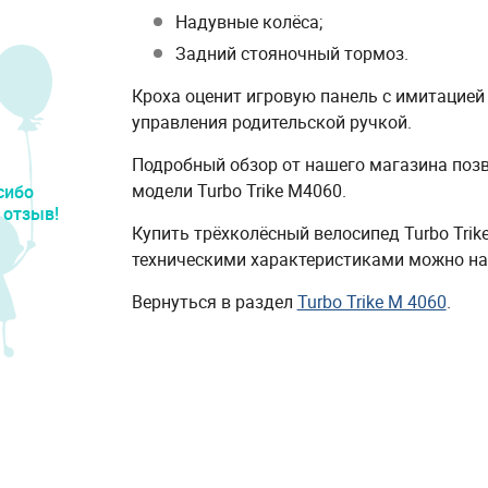
Надувные колёса;
Задний стояночный тормоз.
Кроха оценит игровую панель с имитацией
управления родительской ручкой.
Подробный обзор от нашего магазина поз
модели Turbo Trike M4060.
сибо
 отзыв!
Купить трёхколёсный велосипед Turbo Tri
техническими характеристиками можно на 
Вернуться в раздел
Turbo Trike M 4060
.