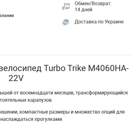
Обмен/Возврат:
14 дней
елания
Доставка по Украине
велосипед Turbo Trike M4060HA-
22V
ышей от восемнадцати месяцев, трансформирующийся
тоятельных карапузов.
ешении, компактные размеры и множество опций для
 наслаждаться прогулками.