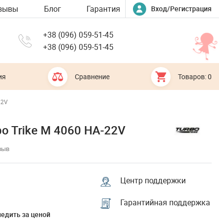
зывы
Блог
Гарантия
Вход/Регистрация
+38 (096) 059-51-45
+38 (096) 059-51-45
ия
Сравнение
Товаров: 0
22V
o Trike M 4060 HA-22V
зыв
Центр поддержки
Гарантийная поддержка
едить за ценой