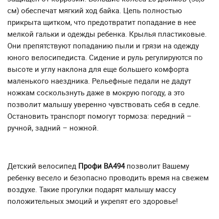
см) обеспечат мягкий ход байка. Цепь полностью
прикрыта щитком, что предотвратит попадание в нее
мелкой гальки и одежды ребенка. Крылья пластиковые.
Они препятствуют попаданию пыли и грязи на одежду
юного велосипедиста. Сидение и руль регулируются по
высоте и углу наклона для еще большего комфорта
маленького наездника. Рельефные педали не дадут
ножкам соскользнуть даже в мокрую погоду, а это
позволит малышу уверенно чувствовать себя в седле.
Остановить транспорт помогут тормоза: передний –
ручной, задний – ножной.
Детский велосипед
Профи ВА494
позволит Вашему
ребенку весело и безопасно проводить время на свежем
воздухе. Такие прогулки подарят малышу массу
положительных эмоций и укрепят его здоровье!