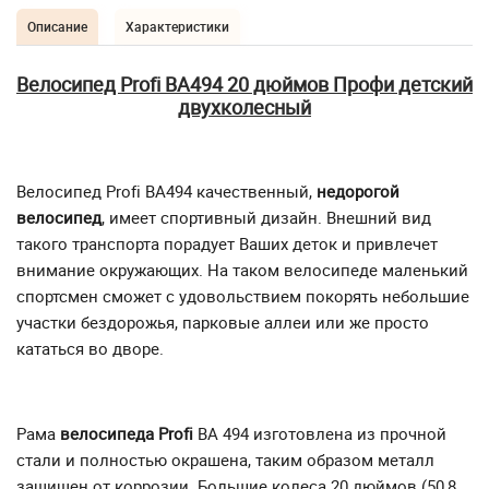
Описание
Характеристики
Велосипед Profi BA494 20 дюймов Профи детский
двухколесный
Велосипед
Profi
BA
494 качественный,
недорогой
велосипед
, имеет спортивный дизайн. Внешний вид
такого транспорта порадует Ваших деток и привлечет
внимание окружающих. На таком велосипеде маленький
спортсмен сможет с удовольствием покорять небольшие
участки бездорожья, парковые аллеи или же просто
кататься во дворе.
Рама
велосипеда
Profi
BA
494 изготовлена из прочной
стали и полностью окрашена, таким образом металл
защищен от коррозии. Большие колеса 20 дюймов (50,8