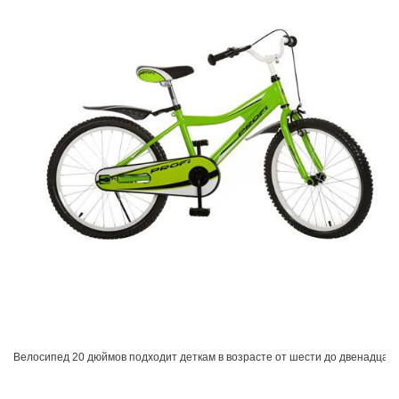
Велосипед
20
дюймов
подходит
деткам
в
возрасте
от
шести
до
двенадцат