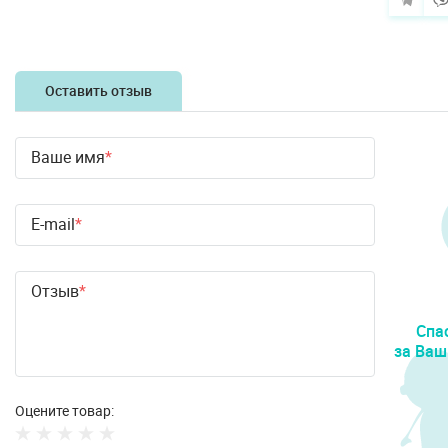
Оставить отзыв
Ваше имя
E-mail
Отзыв
Спа
за Ваш
Оцените товар: