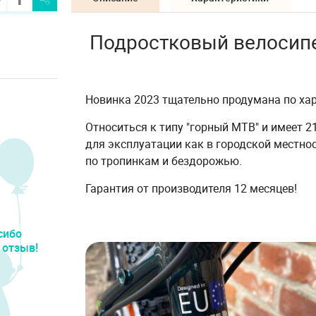
Подростковый велосипед
Новинка 2023 тщательно продумана по хар
Относиться к типу "горный МТВ" и имеет 
для эксплуатации как в городской местнос
по тропинкам и бездорожью.
Гарантия от производителя 12 месяцев!
сибо
 отзыв!