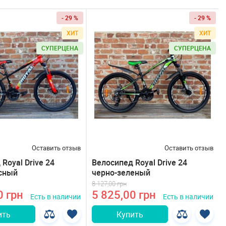
- 29 %
- 29 %
ХИТ
ХИТ
СУПЕРЦЕНА
СУПЕРЦЕНА
Оставить отзыв
Оставить отзыв
Royal Drive 24
Велосипед Royal Drive 24
сный
черно-зеленый
8 127,00 грн
0 грн
5 825,00 грн
Есть в наличии
Есть в наличии
ить
Купить