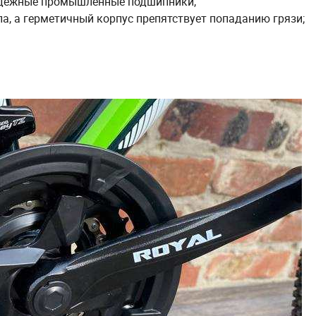
надежные промышленные подшипники,
а, а герметичный корпус препятствует попаданию грязи;