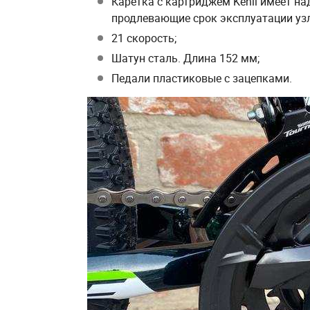
Каретка с картриджем Kenli имеет 
продлевающие срок эксплуатации узл
21 скорость;
Шатун сталь. Длина 152 мм;
Педали пластиковые с зацепками.