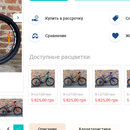
Купить в рассрочку
Сл
Сравнение
Ж
Доступные расцветки:
8 127,00 грн
8 127,00 грн
8 127,00 грн
8
5 825,00 грн
5 825,00 грн
5 825,00 грн
5
Описание
Характеристики