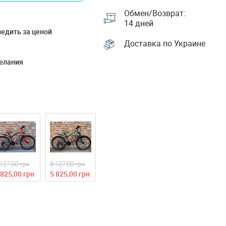
Обмен/Возврат:
14 дней
едить за ценой
Доставка по Украине
елания
 127,00 грн
8 127,00 грн
 825,00 грн
5 825,00 грн