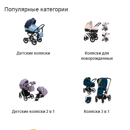
Популярные категории
Детские коляски
Коляски для
новорожденных
Детские коляски 2 в 1
Коляски 3 в 1