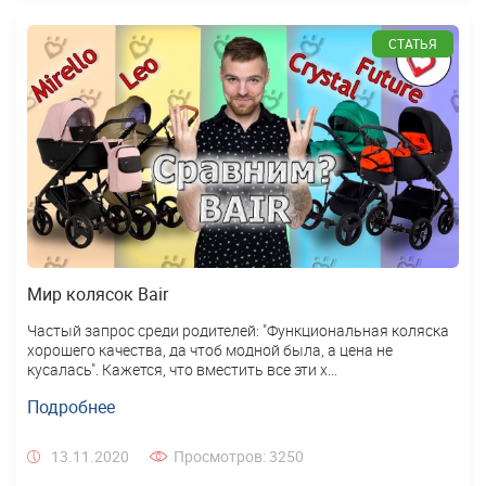
СТАТЬЯ
Мир колясок Bair
Частый запрос среди родителей: "Функциональная коляска
хорошего качества, да чтоб модной была, а цена не
кусалась". Кажется, что вместить все эти х...
Подробнее
13.11.2020
Просмотров: 3250