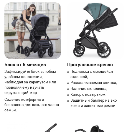
Блок от 6 месяцев
Прогулочное кресло
Зафиксируйте блок в любом
Подножка с моющейся
удобном положении,
отделкой;
наблюдая за карапузом или
Раскладываемая спинка;
позволяя ему изучать
Наличие вкладыша;
окружающий мир.
Капор с козырьком;
Сидение комфортно и
Защитный бампер из эко
безопасно для каждого члена
кожи и защитные ремни.
семьи.