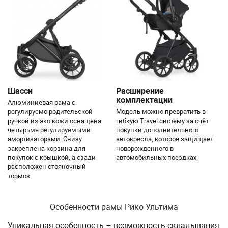
Шасси
Расширение
комплектации
Алюминиевая рама с
регулируемо родительской
Модель можно превратить в
ручкой из эко кожи оснащена
гибкую Travel систему за счёт
четырьмя регулируемыми
покупки дополнительного
амортизаторами. Снизу
автокресла, которое защищает
закреплена корзина для
новорожденного в
покупок с крышкой, а сзади
автомобильных поездках.
расположен стояночный
тормоз.
Особенности рамы Рико Ультима
Уникальная особенность – возможность складывания