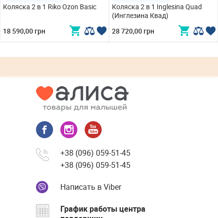
Коляска 2 в 1 Riko Ozon Basic
Коляска 2 в 1 Inglesina Quad
(Инглезина Квад)
18 590,00 грн
28 720,00 грн
+38 (096) 059-51-45
+38 (096) 059-51-45
Написать в Viber
График работы центра