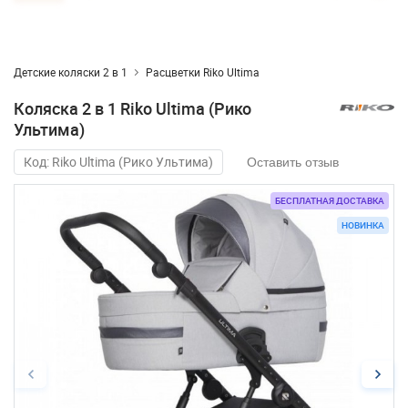
Детские коляски 2 в 1
Расцветки Riko Ultima
Коляска 2 в 1 Riko Ultima (Рико
Ультима)
Код: Riko Ultima (Рико Ультима)
Оставить отзыв
БЕСПЛАТНАЯ ДОСТАВКА
БЕСПЛАТНАЯ ДОСТАВКА
БЕСПЛАТНАЯ ДОСТАВКА
БЕСПЛАТНАЯ ДОСТАВКА
БЕСПЛАТНАЯ ДОСТАВКА
БЕСПЛАТНАЯ ДОСТАВКА
БЕСПЛАТНАЯ ДОСТАВКА
БЕСПЛАТНАЯ ДОСТАВКА
БЕСПЛАТНАЯ ДОСТАВКА
БЕСПЛАТНАЯ ДОСТАВКА
НОВИНКА
НОВИНКА
НОВИНКА
НОВИНКА
НОВИНКА
НОВИНКА
НОВИНКА
НОВИНКА
НОВИНКА
НОВИНКА