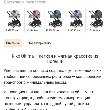
Доступные расцветки:
19 990,00 грн
19 990,00 грн
19 990,00 грн
19 990,00 грн
19 990,00 грн
Описание
Характеристики
Riko Ultima – лёгкая и мягкая красотка из
Польши
Универсальная коляска создана с учётом ключевых
требований современных родителей — манёвренный
транспорт с минимальным весом.
Инновационная люлька из пиоцелана облегчает
конструкцию, а двойная система амортизации
позволяет управлять ею одной рукой даже на
ухабистом бездорожье.