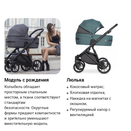
Модуль с рождения
Люлька
Колыбель обладает
Кокосовый матрас;
просторным спальным
Хлопковая отделка;
местом, а ткани соответствуют
Накидка на магнитах с
стандартам
окошком;
безопасности. Округлые
Регулируемый капор с
формы придают компактности
вентиляцией.
и зрительно уменьшают
вместительную модель.