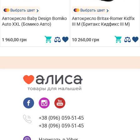
Выбрать цвет
Выбрать цвет
Автокресло Baby Design Bomiko
Автокресло Britax-Romer Kidfix
Auto XXL (Бомико Авто)
III M (Бритакс Кидфикс III М)
1 960,00 грн
10 260,00 грн
+38 (096) 059-51-45
+38 (096) 059-51-45
Написать в Viber