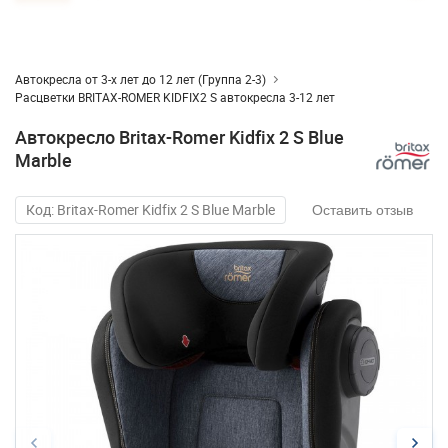
Автокресла от 3-х лет до 12 лет (Группа 2-3)
Расцветки BRITAX-ROMER KIDFIX2 S автокресла 3-12 лет
Автокресло Britax-Romer Kidfix 2 S Blue
Marble
Код: Britax-Romer Kidfix 2 S Blue Marble
Оставить отзыв