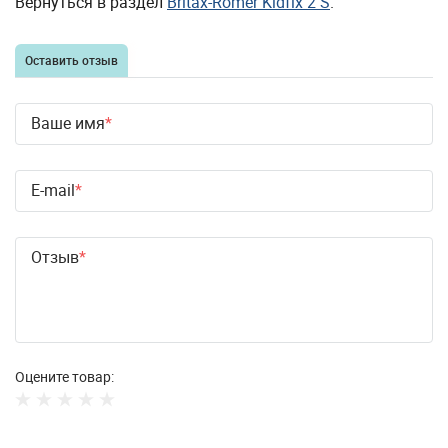
Вернуться в раздел
Britax-Romer Kidfix 2 S
.
Оставить отзыв
Ваше имя
E-mail
Отзыв
Оцените товар: