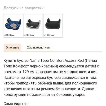
Доступные расцветки:
490,00 грн
490,00 грн
490,00 грн
Описание
Характеристики
Купить бустер Nania Topo Comfort Access Red (Наниа
Топо Комфорт черно-красный) екомендуется детям с
ростом от 129 см и возрастом не младше шести лет.
Назначение автокресла-бустера заключается в том,
чтобы приподнять ребенка выше, для полноценного
крепления штатным ремнем безопасности. Данная
конструкция не защищает от боковых ударов.
Само сидение: