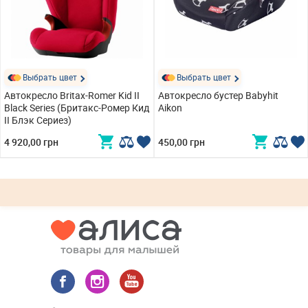
Выбрать цвет
Выбрать цвет
Автокресло Britax-Romer Kid II
Автокресло бустер Babyhit
Black Series (Бритакс-Ромер Кид
Aikon
II Блэк Сериез)
4 920,00 грн
450,00 грн