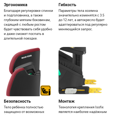
Эргономика
Гибкость
Благодаря регулировке спинки
Параметры тела хозяина
и подголовника, а также
значительно изменятся с 3.5
глубоким мягким боковинам,
до 12 лет, а автокресло будет
сидящий с любым ростом
адаптироваться под регулярно
будет чувствовать себя удобно
меняющийся запрос.
и даже сможет поспать в
длительной поездке.
Безопасность
Монтаж
Тело ребёнка полностью
Технология крепления Isofix
защищено от возможных
является наиболее надёжным