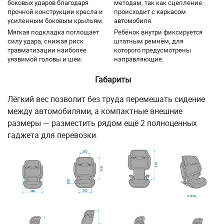
боковых ударов благодаря
методам, так как сцепление
прочной конструкции кресла и
происходит с каркасом
усиленным боковым крыльям.
автомобиля.
Мягкая подкладка поглощает
Ребёнок внутри фиксируется
силу удара, снижая риск
штатным ремнём, для
травматизации наиболее
которого предусмотрены
уязвимой головы и шеи.
направляющие.
Габариты
Лёгкий вес позволит без труда перемешать сидение
между автомобилями, а компактные внешние
размеры — разместить рядом ещё 2 полноценных
гаджета для перевозки.