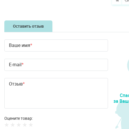
Оставить отзыв
Ваше имя
E-mail
Отзыв
Спа
за Ваш
Оцените товар: