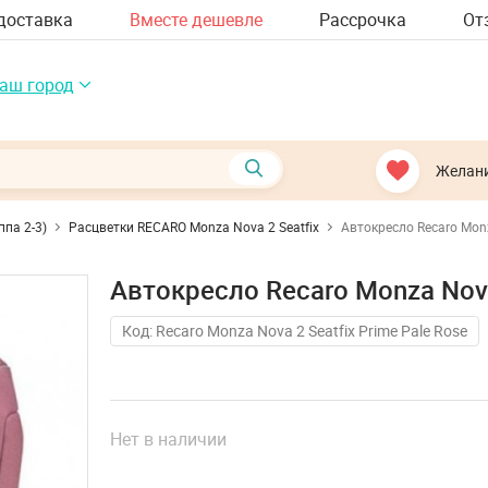
доставка
Вместе дешевле
Рассрочка
От
аш город
Желан
ппа 2-3)
Расцветки RECARO Monza Nova 2 Seatfix
Автокресло Recaro Monz
Автокресло Recaro Monza Nova 
Код: Recaro Monza Nova 2 Seatfix Prime Pale Rose
Нет в наличии