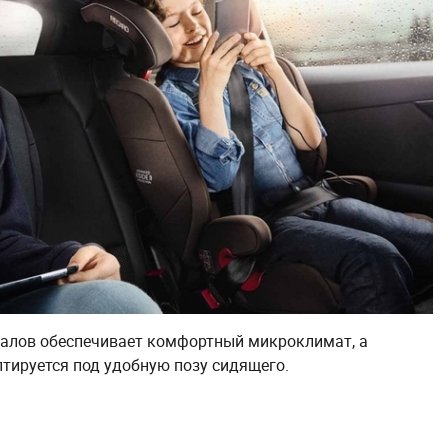
алов обеспечивает комфортный микроклимат, а
тируется под удобную позу сидящего.