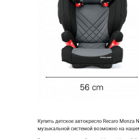
Купить детское автокресло Recaro Monza No
музыкальной системой возможно на нашем