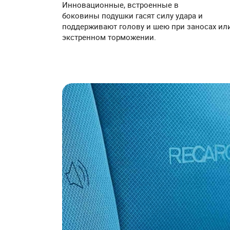
Инновационные, встроенные в
боковины подушки гасят силу удара и
поддерживают голову и шею при заносах ил
экстренном торможении.