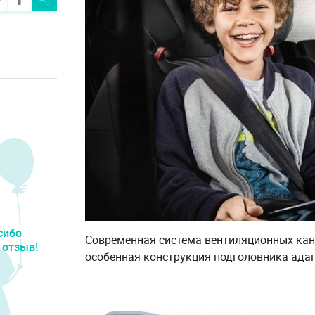
сибо
Современная система вентиляционных кан
 отзыв!
особенная конструкция подголовника адап