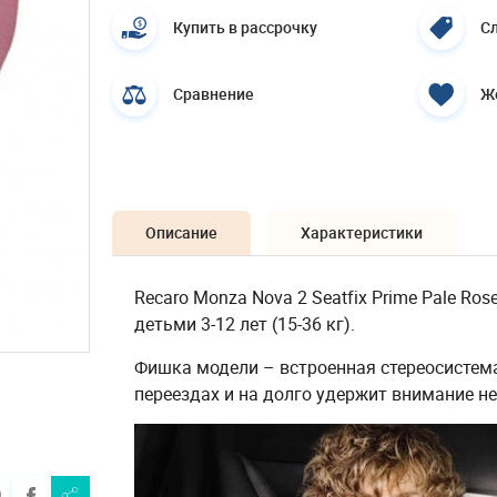
Купить в рассрочку
Сл
Сравнение
Ж
Описание
Характеристики
Recaro Monza Nova 2 Seatfix Prime Pale Ro
детьми 3-12 лет (15-36 кг).
Фишка модели – встроенная стереосистема
переездах и на долго удержит внимание н