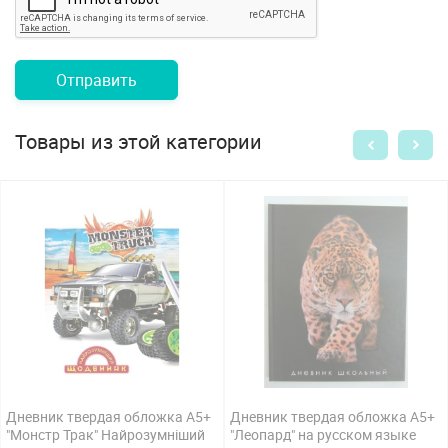
Отправить
Товары из этой категории
Дневник твердая обложка А5+
Дневник твердая обложка А5+
"Монстр Трак" Найрозумніший
"Леопард" на русском языке