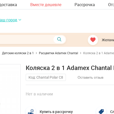
доставка
Вместе дешевле
Рассрочка
От
аш город
Желан
Детские коляски 2 в 1
Расцветки Adamex Chantal
Коляска 2 в 1 Adamex
Коляска 2 в 1 Adamex Chantal 
Код: Chantal Polar C8
Оставить отзыв
Нет в наличии
Купить в рассрочку
Сл