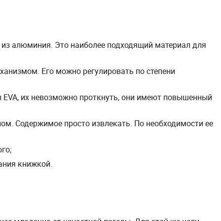
 из алюминия. Это наиболее подходящий материал для
анизмом. Его можно регулировать по степени
ы EVA, их невозможно проткнуть, они имеют повышенный
лом. Содержимое просто извлекать. По необходимости ее
го;
ания книжкой.