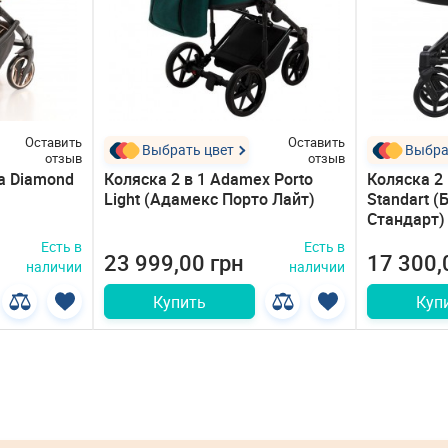
Оставить
Оставить
Выбрать цвет
Выбра
отзыв
отзыв
a Diamond
Коляска 2 в 1 Adamex Porto
Коляска 2 
Light (Адамекс Порто Лайт)
Standart (
Стандарт)
Есть в
Есть в
23 999,00 грн
17 300,
наличии
наличии
Купить
Куп