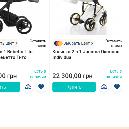
Оставить
Оставить
ть цвет
Выбрать цвет
отзыв
отзыв
в 1 Bebetto Tito
Коляска 2 в 1 Junama Diamond
Бебетто Тито
Individual
Есть в
Есть в
00 грн
22 300,00 грн
наличии
наличии
ить
Купить