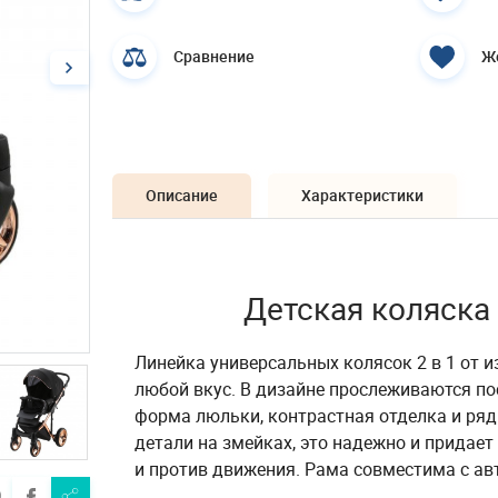
Сравнение
Ж
Описание
Характеристики
Детская коляска
Линейка универсальных колясок 2 в 1 от 
любой вкус. В дизайне прослеживаются по
форма люльки, контрастная отделка и ряд
детали на змейках, это надежно и придает
и против движения. Рама совместима с ав