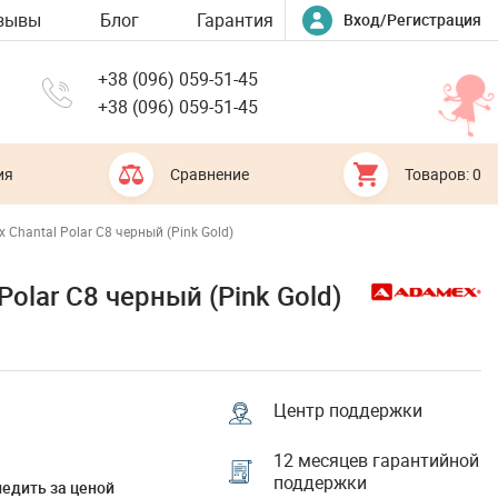
зывы
Блог
Гарантия
Вход/Регистрация
+38 (096) 059-51-45
+38 (096) 059-51-45
ия
Сравнение
Товаров: 0
 Chantal Polar C8 черный (Pink Gold)
Polar C8 черный (Pink Gold)
Центр поддержки
12 месяцев гарантийной
поддержки
едить за ценой