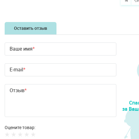
Оставить отзыв
Ваше имя
E-mail
Отзыв
Спа
за Ваш
Оцените товар: