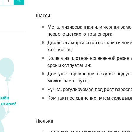
Шасси
Металлизированная или черная рама
первого детского транспорта;
Двойной амортизатор со скрытым мех
жесткости;
Колеса из плотной вспененной резин
срок эксплуатации;
Доступ к корзине для покупок под уг
можно застегнуть;
Ручка, регулируемая под рост взросло
сибо
Компактное хранение путем складыв
 отзыв!
Люлька