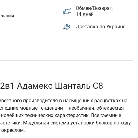
Обмен/Возврат:
14 дней
елания
Доставка по Украине
 2в1 Адамекс Шанталь C8
известного производителя в насыщенных расцветках на
следние модные тенденции – необычная, обтекаемая
 новейших технических характеристик. Все съемные
 эстетики. Модульная система установки блоков по ходу
токреслом.