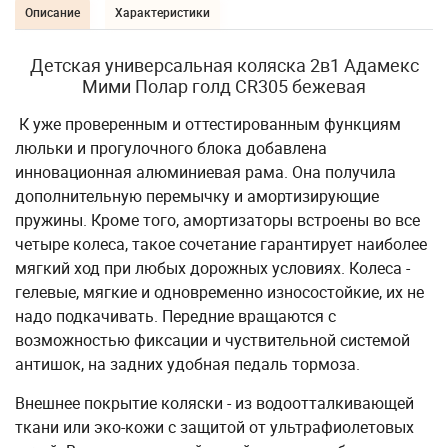
Описание
Характеристики
Детская универсальная коляска 2в1 Адамекс
Мими Полар голд CR305 бежевая
К уже проверенным и оттестированным функциям
люльки и прогулочного блока добавлена
инновационная алюминиевая рама. Она получила
дополнительную перемычку и амортизирующие
пружины. Кроме того, амортизаторы встроены во все
четыре колеса, такое сочетание гарантирует наиболее
мягкий ход при любых дорожных условиях. Колеса -
гелевые, мягкие и одновременно износостойкие, их не
надо подкачивать. Передние вращаются с
возможностью фиксации и чуствительной системой
антишок, на задних удобная педаль тормоза.
Внешнее покрытие коляски - из водоотталкивающей
ткани или эко-кожи с защитой от ультрафиолетовых