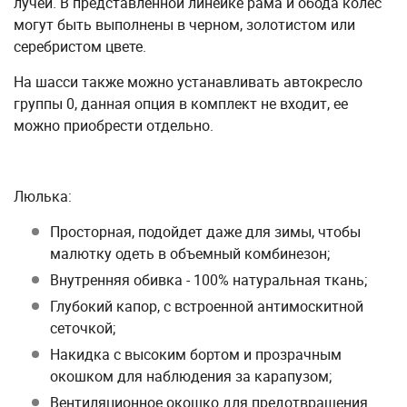
лучей. В представленной линейке рама и обода колес
могут быть выполнены в черном, золотистом или
серебристом цвете.
На шасси также можно устанавливать автокресло
группы 0, данная опция в комплект не входит, ее
можно приобрести отдельно.
Люлька:
Просторная, подойдет даже для зимы, чтобы
малютку одеть в объемный комбинезон;
Внутренняя обивка - 100% натуральная ткань;
Глубокий капор, с встроенной антимоскитной
сеточкой;
Накидка с высоким бортом и прозрачным
окошком для наблюдения за карапузом;
Вентиляционное окошко для предотвращения