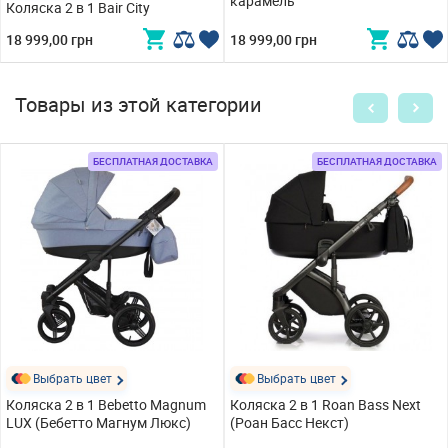
карамель
Коляска 2 в 1 Bair City
18 999,00 грн
18 999,00 грн
Товары из этой категории
БЕСПЛАТНАЯ ДОСТАВКА
БЕСПЛАТНАЯ ДОСТАВКА
Выбрать цвет
Выбрать цвет
Коляска 2 в 1 Bebetto Magnum
Коляска 2 в 1 Roan Bass Next
LUX (Бебетто Магнум Люкс)
(Роан Басс Некст)