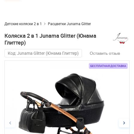
Детские коляски 2 в 1
Расцветки Junama Glitter
Коляска 2 в 1 Junama Glitter (Юнама
Глиттер)
Код: Junama Glitter (Юнама Глиттер)
Оставить отзыв
БЕСПЛАТНАЯ ДОСТАВКА
БЕСПЛАТНАЯ ДОСТАВКА
БЕСПЛАТНАЯ ДОСТАВКА
БЕСПЛАТНАЯ ДОСТАВКА
БЕСПЛАТНАЯ ДОСТАВКА
БЕСПЛАТНАЯ ДОСТАВКА
БЕСПЛАТНАЯ ДОСТАВКА
БЕСПЛАТНАЯ ДОСТАВКА
БЕСПЛАТНАЯ ДОСТАВКА
БЕСПЛАТНАЯ ДОСТАВКА
БЕСПЛАТНАЯ ДОСТАВКА
БЕСПЛАТНАЯ ДОСТАВКА
БЕСПЛАТНАЯ ДОСТАВКА
БЕСПЛАТНАЯ ДОСТАВКА