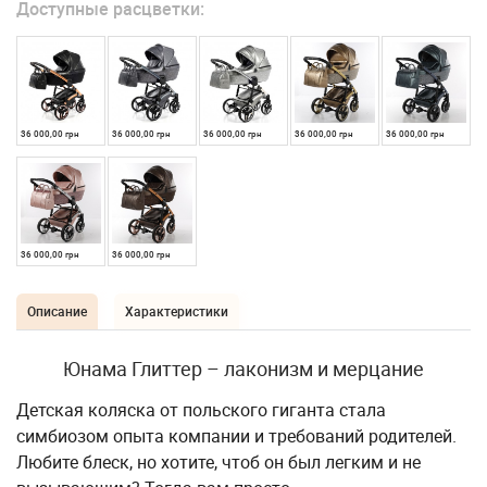
Доступные расцветки:
36 000,00 грн
36 000,00 грн
36 000,00 грн
36 000,00 грн
36 000,00 грн
36 000,00 грн
36 000,00 грн
Описание
Характеристики
Юнама Глиттер – лаконизм и мерцание
Детская коляска от польского гиганта стала
симбиозом опыта компании и требований родителей.
Любите блеск, но хотите, чтоб он был легким и не