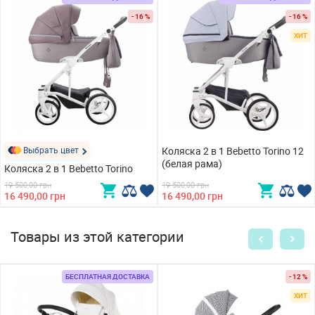
- 16 %
- 16 %
ХИТ
Выбрать цвет
Коляска 2 в 1 Bebetto Torino 12
(белая рама)
Коляска 2 в 1 Bebetto Torino
19 500,00 грн
19 500,00 грн
16 490,00 грн
16 490,00 грн
Товары из этой категории
БЕСПЛАТНАЯ ДОСТАВКА
- 12 %
ХИТ