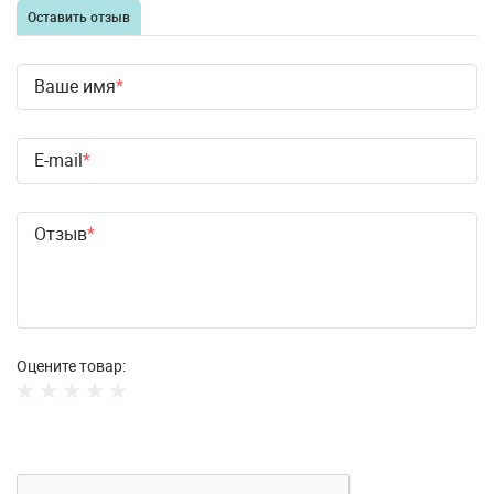
Оставить отзыв
Ваше имя
E-mail
Отзыв
Оцените товар: