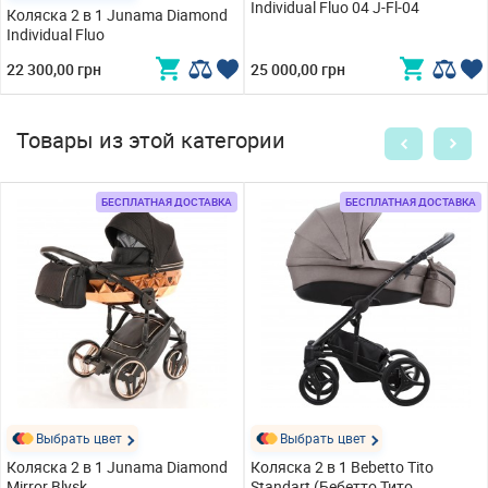
Individual Fluo 04 J-Fl-04
Коляска 2 в 1 Junama Diamond
Individual Fluo
22 300,00 грн
25 000,00 грн
Товары из этой категории
БЕСПЛАТНАЯ ДОСТАВКА
БЕСПЛАТНАЯ ДОСТАВКА
Выбрать цвет
Выбрать цвет
Коляска 2 в 1 Junama Diamond
Коляска 2 в 1 Bebetto Tito
Mirror Blysk
Standart (Бебетто Тито