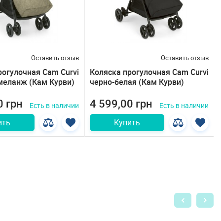
Оставить отзыв
Оставить отзыв
рогулочная Cam Curvi
Коляска прогулочная Cam Curvi
еланж (Кам Курви)
черно-белая (Кам Курви)
0 грн
4 599,00 грн
Есть в наличии
Есть в наличии
ить
Купить