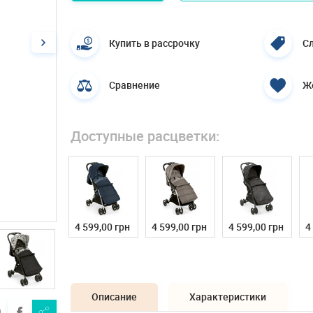
Купить в рассрочку
Сл
Сравнение
Ж
Доступные расцветки:
4 599,00 грн
4 599,00 грн
4 599,00 грн
4
Описание
Характеристики