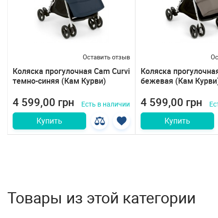
Оставить отзыв
Ос
Коляска прогулочная Cam Curvi
Коляска прогулочная
темно-синяя (Кам Курви)
бежевая (Кам Курви
4 599,00 грн
4 599,00 грн
Есть в наличии
Ес
Купить
Купить
Товары из этой категории