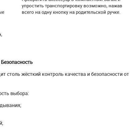
упростить транспортировку возможно, нажав
ые
всего на одну кнопку на родительской ручке.
,
Безопасность
ит столь жёсткий контроль качества и безопасности от
сть выбора:
адывания;
й;