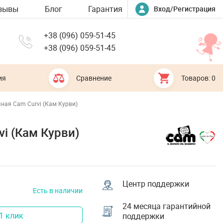
зывы
Блог
Гарантия
Вход/Регистрация
+38 (096) 059-51-45
+38 (096) 059-51-45
ия
Сравнение
Товаров: 0
ная Cam Curvi (Кам Курви)
i (Кам Курви)
Центр поддержки
Есть в наличии
24 месяца гарантийной
1 клик
поддержки