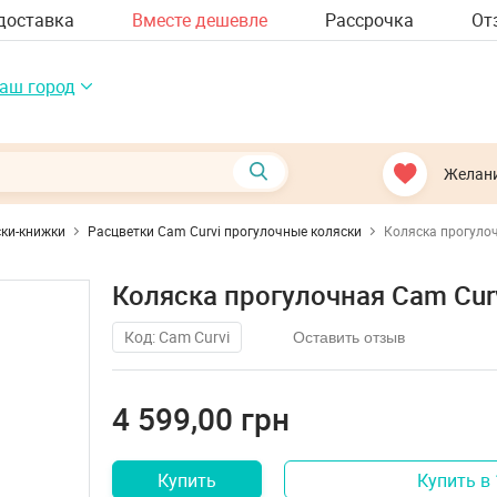
доставка
Вместе дешевле
Рассрочка
От
аш город
Желан
ки-книжки
Расцветки Cam Curvi прогулочные коляски
Коляска прогулоч
Коляска прогулочная Cam Curv
Код: Cam Curvi
Оставить отзыв
4 599,00 грн
Купить
Купить в 