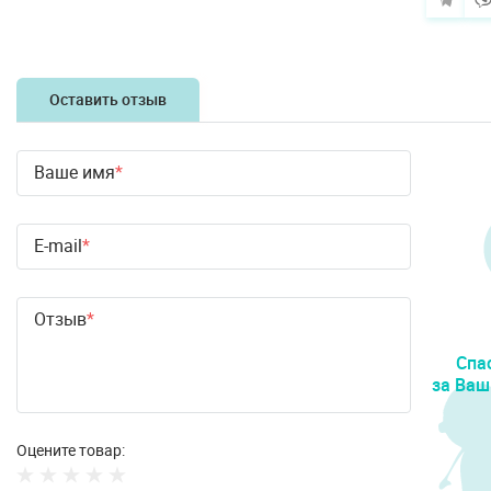
Оставить отзыв
Ваше имя
E-mail
Отзыв
Спа
за Ваш
Оцените товар: