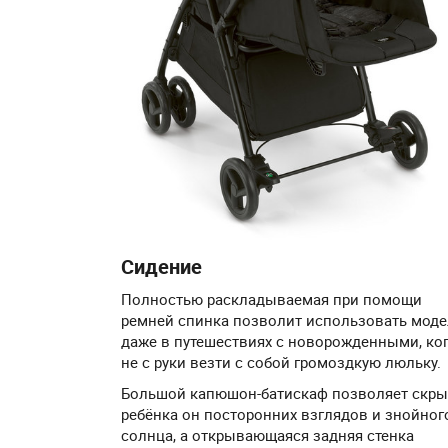
Сидение
Полностью раскладываемая при помощи
ремней спинка позволит использовать моде
даже в путешествиях с новорожденными, ко
не с руки везти с собой громоздкую люльку.
Большой капюшон-батискаф позволяет скры
ребёнка он посторонних взглядов и знойног
солнца, а открывающаяся задняя стенка