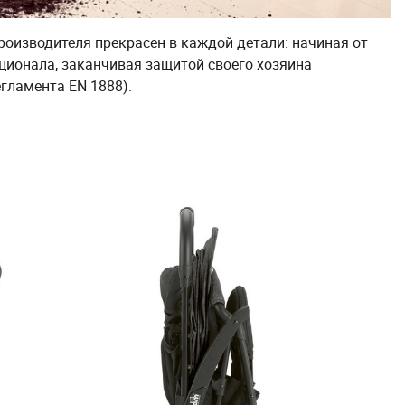
роизводителя прекрасен в каждой детали: начиная от
ционала, заканчивая защитой своего хозяина
гламента EN 1888).