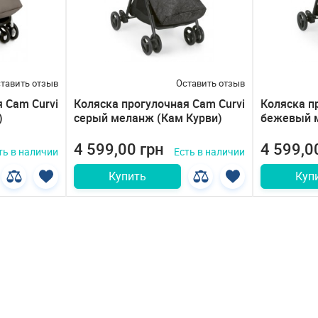
тавить отзыв
Оставить отзыв
 Cam Curvi
Коляска прогулочная Cam Curvi
Коляска п
)
серый меланж (Кам Курви)
бежевый м
4 599,00 грн
4 599,0
ть в наличии
Есть в наличии
Купить
Куп