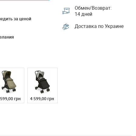
Обмен/Возврат:
14 дней
едить за ценой
Доставка по Украине
елания
 599,00 грн
4 599,00 грн