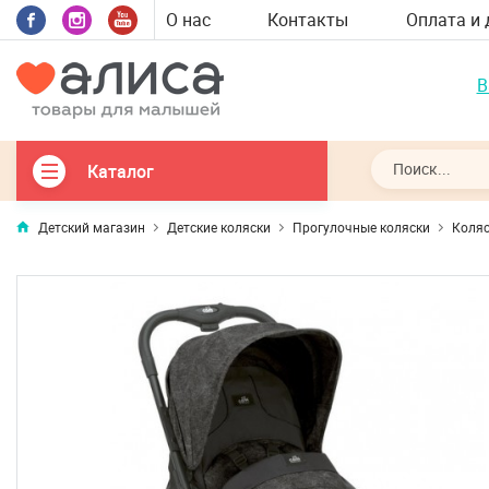
О нас
Контакты
Оплата и 
В
Каталог
Детский магазин
Детские коляски
Прогулочные коляски
Коляс