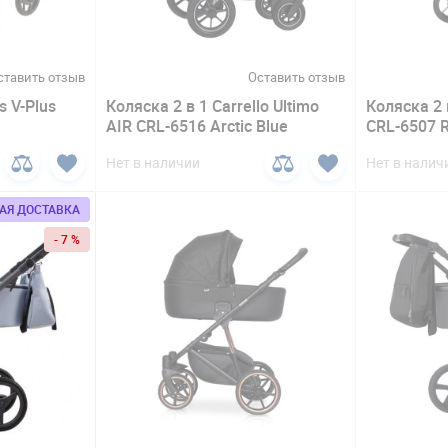
ставить отзыв
Оставить отзыв
s V-Plus
Коляска 2 в 1 Carrello Ultimo
Коляска 2 
AIR CRL-6516 Arctic Blue
CRL-6507 R
Нет в наличии
Нет в налич
АЯ ДОСТАВКА
- 7 %