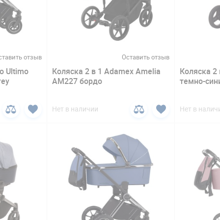
ставить отзыв
Оставить отзыв
o Ultimo
Коляска 2 в 1 Adamex Amelia
Коляска 2 в
rey
AM227 бордо
темно-син
Нет в наличии
Нет в налич