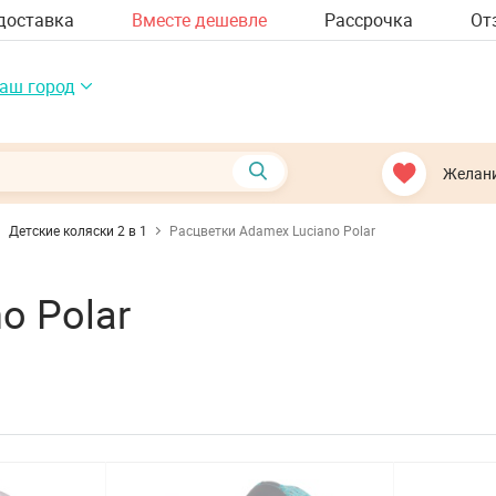
доставка
Вместе дешевле
Рассрочка
От
аш город
Желан
Детские коляски 2 в 1
Расцветки Adamex Luciano Polar
o Polar