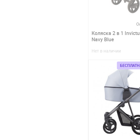
О
Коляска 2 в 1 Invictu
Navy Blue
Нет в наличии
БЕСПЛАТН