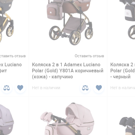
ставить отзыв
Оставить отзыв
x Luciano
Коляска 2 в 1 Adamex Luciano
Коляска 2 
фит
Polar (Gold) Y801A коричневый
Polar (Gol
(кожа) - капучино
- черный
Нет в наличии
Нет в налич