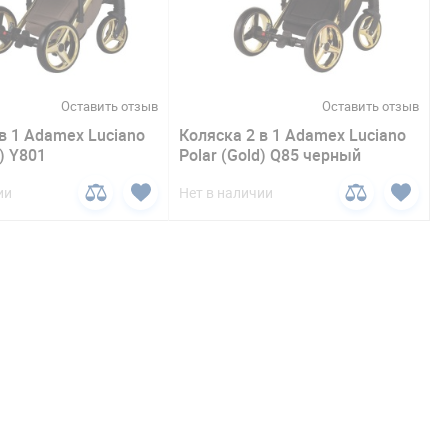
Оставить отзыв
Оставить отзыв
в 1 Adamex Luciano
Коляска 2 в 1 Adamex Luciano
d) Y801
Polar (Gold) Q85 черный
ии
Нет в наличии