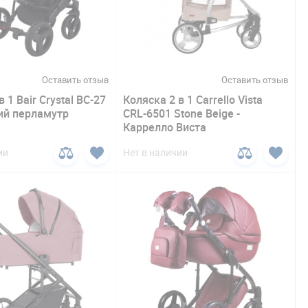
Оставить отзыв
Оставить отзыв
 1 Bair Crystal BC-27
Коляска 2 в 1 Carrello Vista
ий перламутр
CRL-6501 Stone Beige -
Каррелло Виста
ии
Нет в наличии