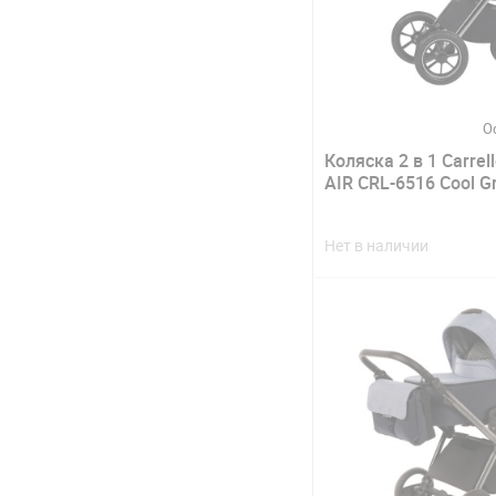
О
Коляска 2 в 1 Carrell
AIR CRL-6516 Cool G
Нет в наличии