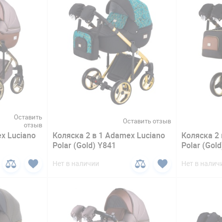
Оставить
Оставить отзыв
отзыв
x Luciano
Коляска 2 в 1 Adamex Lucianо
Коляска 2 
Polar (Gold) Y841
Polar (Gol
Нет в наличии
Нет в налич