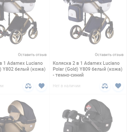
Оставить отзыв
Оставить отзыв
в 1 Adamex Luciano
Коляска 2 в 1 Adamex Luciano
d) Y802 белый (кожа)
Polar (Gold) Y809 белый (кожа)
- темно-синий
ии
Нет в наличии