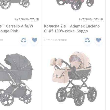
Оставить отзыв
Оставить отзыв
в 1 Carrello Alfa/W
Коляска 2 в 1 Adamex Luciano
ouge Pink
Q105 100% кожа, бордо
ии
Нет в наличии