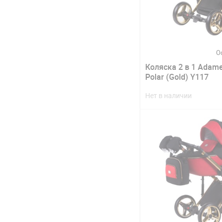
О
Коляска 2 в 1 Adame
Polar (Gold) Y117
Нет в наличии