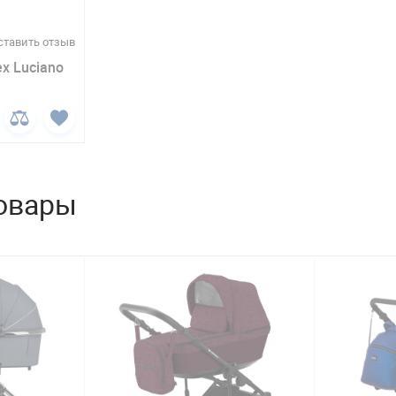
ставить отзыв
x Luciano
овары