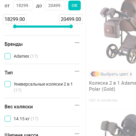
от
до
ОК
18299.00
20499.00
Бренды
Adamex
(17)
Тип
Выбрать цвет
Коляска 2 в 1 Adame
Универсальные коляски 2 в 1
Polar (Gold)
(17)
Нет в наличии
Вес коляски
14.15 кг
(17)
Ширина шасси