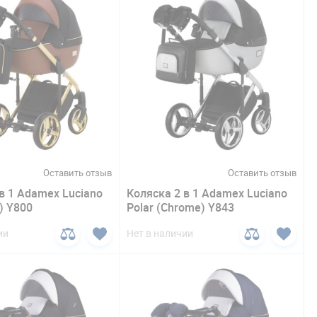
Оставить отзыв
Оставить отзыв
в 1 Adamex Luciano
Коляска 2 в 1 Adamex Luciano
d) Y800
Polar (Chrome) Y843
ии
Нет в наличии