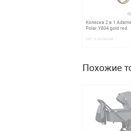
О
Коляска 2 в 1 Adame
Polar Y804 gold red
Нет в наличии
Похожие т