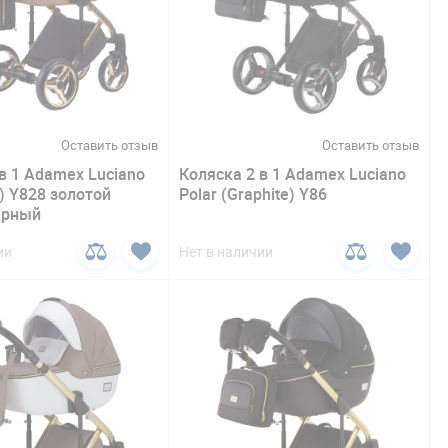
Оставить отзыв
Оставить отзыв
в 1 Adamex Luciano
Коляска 2 в 1 Adamex Lucianо
d) Y828 золотой
Polar (Graphite) Y86
черный
ии
Нет в наличии