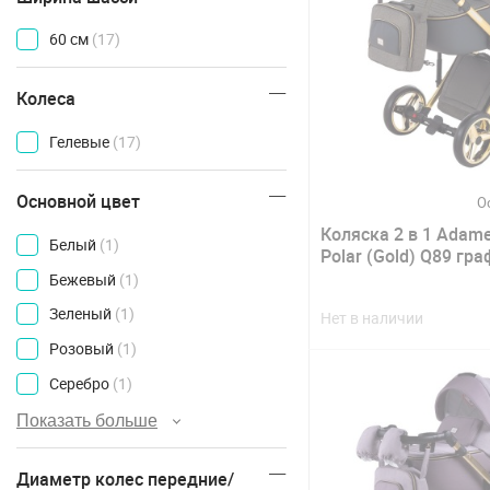
60 см
(17)
Колеса
Гелевые
(17)
Основной цвет
О
Коляска 2 в 1 Adame
Белый
(1)
Polar (Gold) Q89 гра
Бежевый
(1)
Зеленый
(1)
Нет в наличии
Розовый
(1)
Серебро
(1)
Показать больше
Диаметр колес передние/