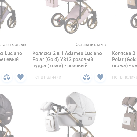
ставить отзыв
Оставить отзыв
x Luciano
Коляска 2 в 1 Adamex Luciano
Коляска 2 
иреневый
Polar (Gold) Y813 розовый
Polar (Gol
пудра (кожа) - розовый
(кожа) - 
Нет в наличии
Нет в налич