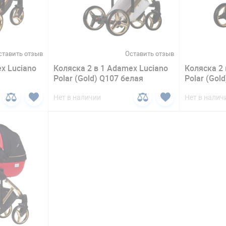
ставить отзыв
Оставить отзыв
x Lucianо
Коляска 2 в 1 Adamex Lucianо
Коляска 2 
Polar (Gold) Q107 белая
Polar (Gol
Нет в наличии
Нет в налич