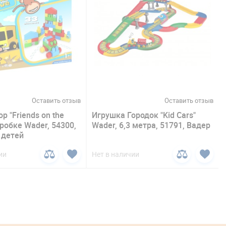
Оставить отзыв
Оставить отзыв
р "Friends on the
Игрушка Городок "Kid Cars"
робке Wader, 54300,
Wader, 6,3 метра, 51791, Вадер
 детей
ии
Нет в наличии