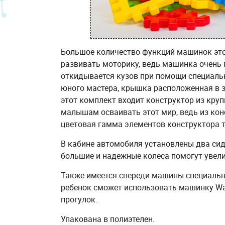
Большое количество функций машинок это
развивать моторику, ведь машинка очень 
откидывается кузов при помощи специальн
юного мастера, крышка расположенная в за
этот комплект входит конструктор из кру
малышам осваивать этот мир, ведь из кон
цветовая гамма элементов конструктора 
В кабине автомобиля установлены два сид
большие и надежные колеса помогут увел
Также имеется спереди машины специальн
ребенок сможет использовать машинку Wa
прогулок.
Упакована в полиэтелен.