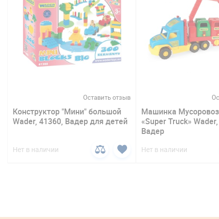
в
Оставить отзыв
Ос
Конструктор "Мини" большой
Машинка Мусоровоз
Wader, 41360, Вадер для детей
«Super Truck» Wader,
Вадер
Нет в наличии
Нет в наличии