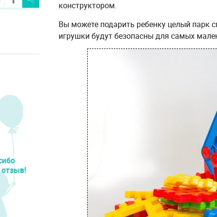
конструктором.
Вы можете подарить ребенку целый парк сп
игрушки будут безопасны для самых мален
сибо
 отзыв!