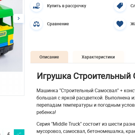
Купить в рассрочку
Сл
Сравнение
Ж
Описание
Характеристики
Игрушка Строительный 
Машинка "Строительный Самосвал" + конст
большая с яркой расцветкой. Выполнена и
перепадам температуры и погодным услови
ребенка!
Серия "Middle Truck" состоит из шести ра
мусоровоз, самосвал, бетономешалка, кра