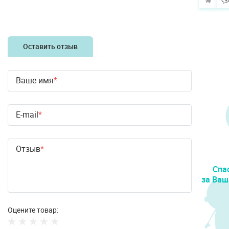
Оставить отзыв
Ваше имя
E-mail
Отзыв
Спа
за Ваш
Оцените товар: