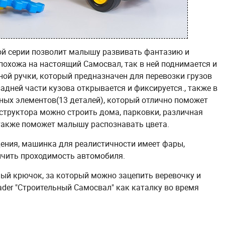
й серии позволит малышу развивать фантазию и
похожа на настоящий Самосвал, так в ней поднимается и
ой ручки, который предназначен для перевозки грузов
дней части кузова открывается и фиксируется., также в
пных элементов(13 деталей), который отлично поможет
структора можно строить дома, парковки, различная
также поможет малышу распознавать цвета.
ения, машинка для реалистичности имеет фары,
ичить проходимость автомобиля.
ый крючок, за который можно зацепить веревочку и
der "Строительный Самосвал" как каталку во время