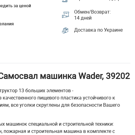
едить за ценой
Обмен/Возврат:
14 дней
елания
Доставка по Украине
Самосвал машинка Wader, 39202
руктор 13 больших элементов -
з качественного пищевого пластика устойчивого к
ям, все уголки скруглены для безопасности Вашего
зных машинок специальной и строительной техники:
н, пожарная и строительная машина в комплекте с