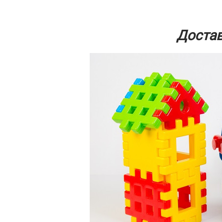
Достав