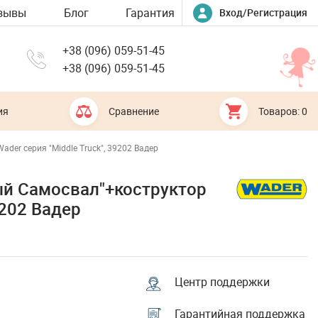
зывы
Блог
Гарантия
Вход/Регистрация
+38 (096) 059-51-45
+38 (096) 059-51-45
ия
Сравнение
Товаров: 0
er серия "Middle Truck", 39202 Вадер
й Самосвал"+коструктор
9202 Вадер
Центр поддержки
Гарантийная поддержка