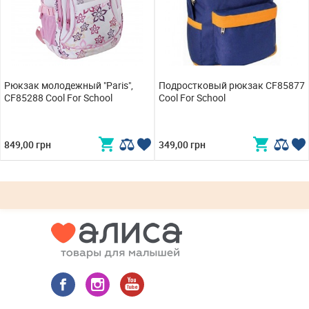
Рюкзак молодежный "Paris",
Подростковый рюкзак CF85877
CF85288 Cool For School
Cool For School
849,00 грн
349,00 грн