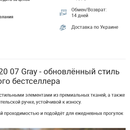
Обмен/Возврат:
14 дней
елания
Доставка по Украине
020 07 Gray - обновлённый стиль
ого бестселлера
тильными элементами из премиальных тканей, а также
тельской ручке, устойчивой к износу.
й проходимостью и подойдёт для ежедневных прогулок