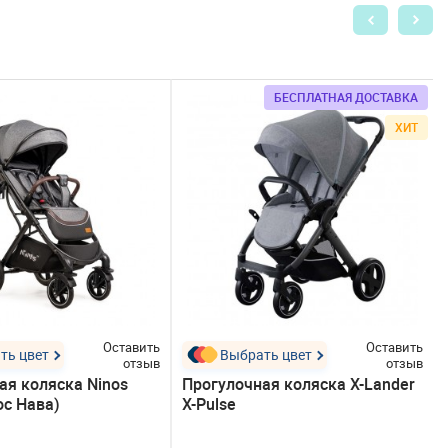
БЕСПЛАТНАЯ ДОСТАВКА
ХИТ
Оставить
Оставить
ть цвет
Выбрать цвет
отзыв
отзыв
ая коляска Ninos
Прогулочная коляска X-Lander
ос Нава)
X-Pulse