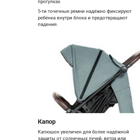
прогулках.
5-ти точечные ремни надёжно фиксируют
ребёнка внутри блока и предотвращают
падения.
Капор
Капюшон увеличен для более надёжной
защиты от солнечных лучей, ветра или