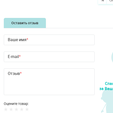
Оставить отзыв
Ваше имя
E-mail
Отзыв
Спа
за Ваш
Оцените товар: