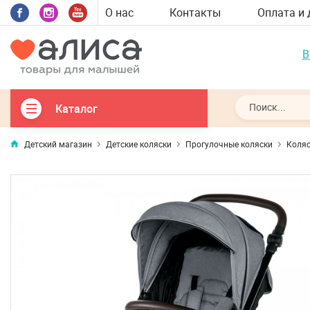
О нас
Контакты
Оплата и 
В
Каталог
Детский магазин
Детские коляски
Прогулочные коляски
Коляс