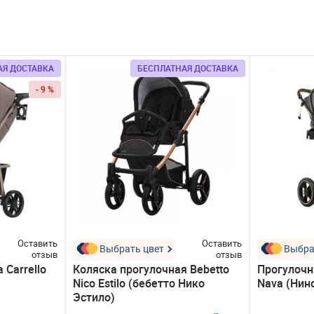
АЯ ДОСТАВКА
БЕСПЛАТНАЯ ДОСТАВКА
- 9 %
Оставить
Оставить
Выбрать цвет
Выбра
отзыв
отзыв
 Carrello
Коляска прогулочная Bebetto
Прогулочн
Nico Estilo (бебетто Нико
Nava (Нин
Эстило)