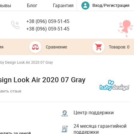
зывы
Блог
Гарантия
Вход/Регистрация
+38 (096) 059-51-45
+38 (096) 059-51-45
ия
Сравнение
Товаров: 0
y Design Look Air 2020 07 Gray
gn Look Air 2020 07 Gray
вить отзыв
Центр поддержки
24 месяца гарантийной
поддержки
едить за ценой