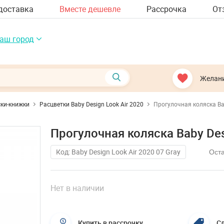
доставка
Вместе дешевле
Рассрочка
От
аш город
Желан
ки-книжки
Расцветки Baby Design Look Air 2020
Прогулочная коляска Bab
Прогулочная коляска Baby Desi
Код: Baby Design Look Air 2020 07 Gray
Оста
Нет в наличии
Купить в рассрочку
Сл