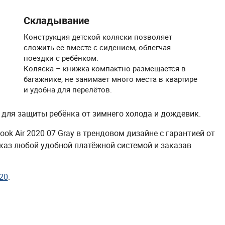
Складывание
Конструкция детской коляски позволяет
сложить её вместе с сидением, облегчая
поездки с ребёнком.
Коляска – книжка компактно размещается в
багажнике, не занимает много места в квартире
и удобна для перелётов.
 для защиты ребёнка от зимнего холода и дождевик.
ok Air 2020 07 Gray в трендовом дизайне с гарантией от
аказ любой удобной платёжной системой и заказав
020
.