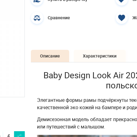
Сравнение
Ж
Описание
Характеристики
Baby Design Look Air 2
польск
Элегантные формы рамы подчёркнуты текс
качественной эко кожей на бампере и роди
Демисезонная модель обладает прекрасно
или путешествий с малышом.