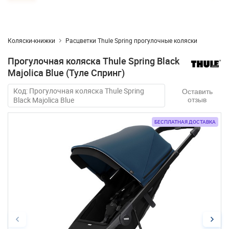
Коляски-книжки
Расцветки Thule Spring прогулочные коляски
Прогулочная коляска Thule Spring Black
Majolica Blue (Туле Спринг)
Код: Прогулочная коляска Thule Spring
Оставить
Black Majolica Blue
отзыв
БЕСПЛАТНАЯ ДОСТАВКА
БЕСПЛАТНАЯ ДОСТАВКА
БЕСПЛАТНАЯ ДОСТАВКА
БЕСПЛАТНАЯ ДОСТАВКА
БЕСПЛАТНАЯ ДОСТАВКА