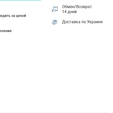
Обмен/Возврат:
14 дней
едить за ценой
Доставка по Украине
елания