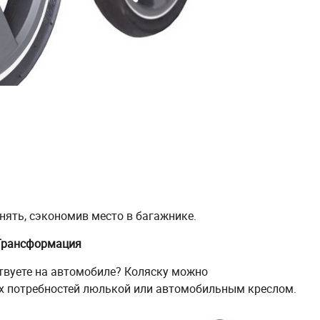
нять, сэкономив место в багажнике.
Трансформация
твуете на автомобиле? Коляску можно
х потребностей люлькой или автомобильным креслом.