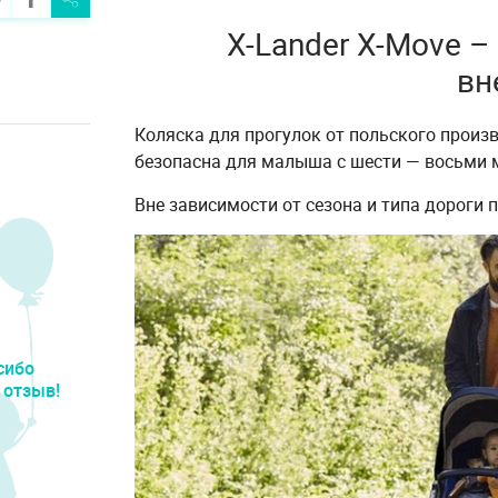
X-Lander X-Move 
вн
Коляска для прогулок от польского произ
безопасна для малыша с шести — восьми 
Вне зависимости от сезона и типа дороги 
сибо
 отзыв!