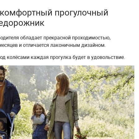
– комфортный прогулочный
едорожник
водителя обладает прекрасной проходимостью,
месяцев и отличается лаконичным дизайном.
под колёсами каждая прогулка будет в удовольствие.