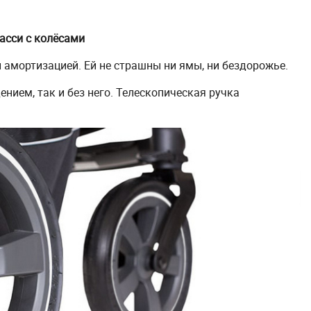
асси с колёсами
амортизацией. Ей не страшны ни ямы, ни бездорожье.
нием, так и без него. Телескопическая ручка