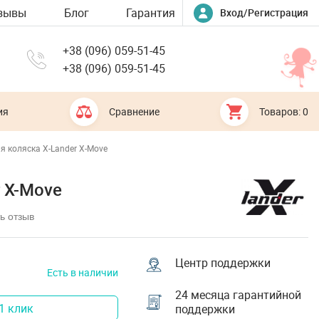
зывы
Блог
Гарантия
Вход/Регистрация
+38 (096) 059-51-45
+38 (096) 059-51-45
ия
Сравнение
Товаров: 0
я коляска X-Lander X-Move
 X-Move
ь отзыв
Центр поддержки
Есть в наличии
24 месяца гарантийной
1 клик
поддержки