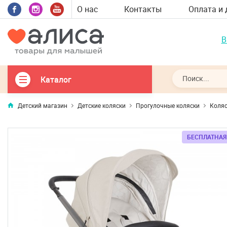
О нас
Контакты
Оплата и 
В
Каталог
Детский магазин
Детские коляски
Прогулочные коляски
Коляс
БЕСПЛАТНАЯ
БЕСПЛАТНАЯ
БЕСПЛАТНАЯ
БЕСПЛАТНАЯ
БЕСПЛАТНАЯ
БЕСПЛАТНАЯ