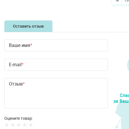
Оставить отзыв
Ваше имя
E-mail
Отзыв
Спа
за Ваш
Оцените товар: