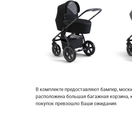
В комплекте предоставляют бампер, моски
расположена большая багажная корзина, к
покупок превзошло Ваши ожидания.