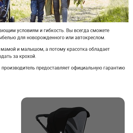
ающим условиям и гибкость. Вы всегда сможете
ыбелью для новорожденного или автокреслом.
у мамой и малышом, а потому красотка обладает
дать за крохой.
дь производитель предоставляет официальную гарантию