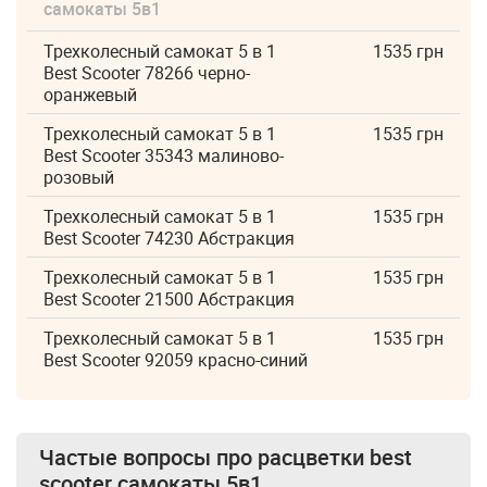
самокаты 5в1
Трехколесный самокат 5 в 1
1535 грн
Best Scooter 78266 черно-
оранжевый
Трехколесный самокат 5 в 1
1535 грн
Best Scooter 35343 малиново-
розовый
Трехколесный самокат 5 в 1
1535 грн
Best Scooter 74230 Абстракция
Трехколесный самокат 5 в 1
1535 грн
Best Scooter 21500 Абстракция
Трехколесный самокат 5 в 1
1535 грн
Best Scooter 92059 красно-синий
Частые вопросы про
расцветки best
scooter самокаты 5в1