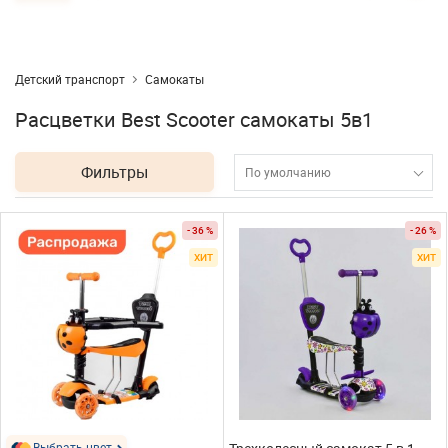
Детский транспорт
Самокаты
Расцветки Best Scooter самокаты 5в1
Фильтры
По умолчанию
- 36 %
- 26 %
ХИТ
ХИТ
Выбрать цвет