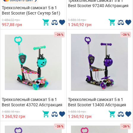
Трехколесный самокат 5 в 1
Best Scooter 97240 Абстракция
Трехколесный самокат 5 в 1
Best Scooter (Бест Скутер 5в1)
1 484,02 грн
1 686,16 грн
957,88 грн
1 260,92 грн
- 26 %
- 26 %
Трехколесный самокат 5 в 1
Трехколесный самокат 5 в 1
Best Scooter 43702 Абстракция
Best Scooter 13400 Абстрация
1 686,16 грн
1 686,16 грн
1 260,92 грн
1 260,92 грн
- 26 %
- 26 %