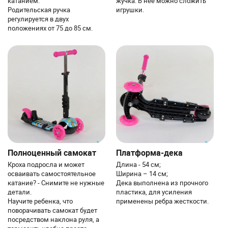
катанием.
жучка. В нее можно сложить
Родительская ручка
игрушки.
регулируется в двух
положениях от 75 до 85 см.
Полноценный самокат
Платформа-дека
Кроха подросла и может
Длина - 54 см;
осваивать самостоятельное
Ширина – 14 см;
катание? - Снимите не нужные
Дека выполнена из прочного
детали.
пластика, для усиления
Научите ребенка, что
применены ребра жесткости.
поворачивать самокат будет
посредством наклона руля, а