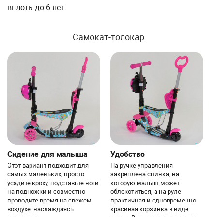
вплоть до 6 лет.
Самокат-толокар
Сидение для малыша
Удобство
Этот вариант подходит для
На ручке управления
самых маленьких, просто
закреплена спинка, на
усадите кроху, подставьте ноги
которую малыш может
на подножки и совместно
облокотиться, а на руле
проводите время на свежем
практичная и одновременно
воздухе, наслаждаясь
красивая корзинка в виде