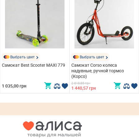
Выбрать цвет
Выбрать цвет
Самокат Best Scooter MAXI 779
Самокат Corso колеса
надувные, ручной тормоз
(Корсо)
2 618,85 грн
1 035,00 грн
1 440,57 грн