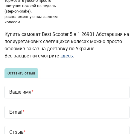
тормозить удобно просто
наступая ножкой на педаль
(step-on-brake),
расположенную над задним
колесом.
Купить самокат Best Scooter 5 в 1 26901 Абстаркция на
полиуретановых светящихся колесах можно просто
оформив заказ на доставку по Украине.
Все расцветки смотрите
здесь
.
Оставить отзыв
Ваше имя
E-mail
Отзыв