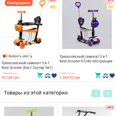
ХИТ
ХИТ
Выбрать цвет
Трехколесный самокат 5 в 1
Best Scooter 97240 Абстракция
Трехколесный самокат 5 в 1
Best Scooter (Бест Скутер 5в1)
1 484,02 грн
1 686,16 грн
957,88 грн
1 260,92 грн
Товары из этой категории
- 45 %