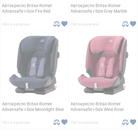
Автокресло Britax-Romer
Автокресло Britax-Romer
Advansafix i-Size Fire Red
Advansafix i-Size Grey Marble
Нет в наличии
Нет в наличии
Автокресло Britax-Romer
Автокресло Britax-Romer
Advansafix i-Size Moonlight Blue
Advansafix i-Size Wine Rose
Нет в наличии
Нет в наличии