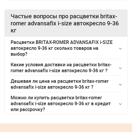
Частые вопросы про
расцветки britax-
romer advansafix i-size автокресло 9-36
кг
Расцветки BRITAX-ROMER ADVANSAFIX i-SIZE
автокресло 9-36 кг сколько товаров на
выбор?
Какие условия доставки на
расцветки britax-
romer advansafix i-size автокресло 9-36 кг
?
Дешевая ли цена на
расцветки britax-romer
advansafix i-size автокресло 9-36 кг
?
Можно ли купить
расцветки britax-romer
advansafix i-size автокресло 9-36 кг
в кредит
или рассрочку?