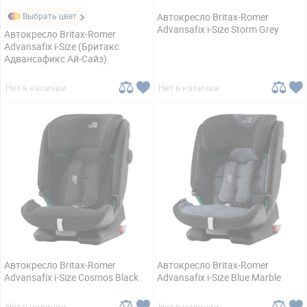
Выбрать цвет
Автокресло Britax-Romer
Advansafix i-Size Storm Grey
Автокресло Britax-Romer
Advansafix i-Size (Бритакс
Адвансафикс Ай-Сайз)
Нет в наличии
Нет в наличии
Автокресло Britax-Romer
Автокресло Britax-Romer
Advansafix i-Size Cosmos Black
Advansafix i-Size Blue Marble
Нет в наличии
Нет в наличии