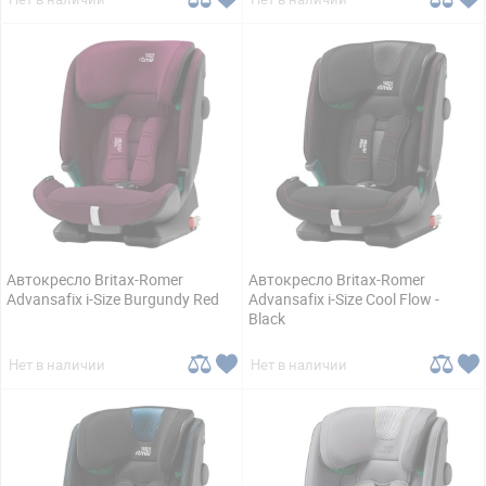
Автокресло Britax-Romer
Автокресло Britax-Romer
Advansafix i-Size Burgundy Red
Advansafix i-Size Cool Flow -
Black
Нет в наличии
Нет в наличии