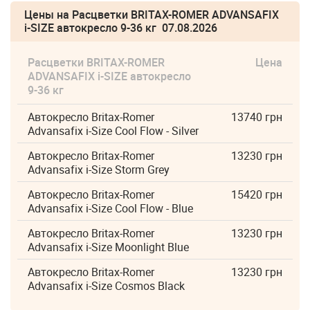
Цены на Расцветки BRITAX-ROMER ADVANSAFIX
i-SIZE автокресло 9-36 кг 07.08.2026
Расцветки BRITAX-ROMER
Цена
ADVANSAFIX i-SIZE автокресло
9-36 кг
Автокресло Britax-Romer
13740 грн
Advansafix i-Size Cool Flow - Silver
Автокресло Britax-Romer
13230 грн
Advansafix i-Size Storm Grey
Автокресло Britax-Romer
15420 грн
Advansafix i-Size Cool Flow - Blue
Автокресло Britax-Romer
13230 грн
Advansafix i-Size Moonlight Blue
Автокресло Britax-Romer
13230 грн
Advansafix i-Size Cosmos Black