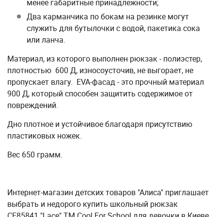
менее габаритные принадлежности;
Два карманчика по бокам на резинке могут
служить для бутылочки с водой, пакетика сока
или ланча.
Материал, из которого выполнен рюкзак - полиэстер,
плотностью 600 Д, износоусточив, не выгорает, не
пропускает влагу. EVA-фасад - это прочный материал
900 Д, который способен защитить содержимое от
повреждений.
Дно плотное и устойчивое благодаря присутствию
пластиковых ножек.
Вес 650 грамм.
Интернет-магазин детских товаров "Алиса" приглашает
выбрать и недорого купить школьный рюкзак
CF85841 "Lace" ТМ Cool For School для девочки в Киеве