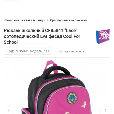
Школьные рюкзаки и ранцы
Ортопедические рюкзаки
Рюкзак школьный CF85841 "Lace"
ортопедический Eva фасад Cool For
School
Код: CF85841 модель 733
Оставить отзыв