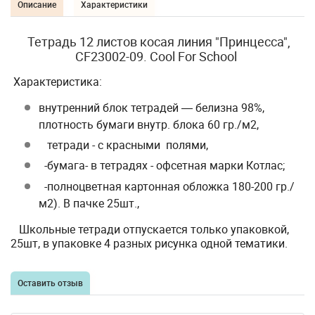
Описание
Характеристики
Тетрадь 12 листов косая линия "Принцесса",
CF23002-09. Cool For School
Характеристика:
внутренний блок тетрадей ― белизна 98%,
плотность бумаги внутр. блока 60 гр./м2,
тетради - с красными полями,
-бумага
-
в тетрадях - офсетная марки Котлас;
-полноцветная картонная обложка 180-200 гр./
м2). В пачке 25шт.,
Школьные тетради отпускается только упаковкой,
25шт, в упаковке 4 разных рисунка одной тематики.
Оставить отзыв