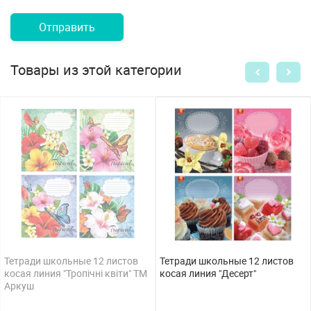
Отправить
Товары из этой категории
Тетради школьные 12 листов
Тетради школьные 12 листов
косая линия "Тропічні квіти" ТМ
косая линия "Десерт"
Аркуш