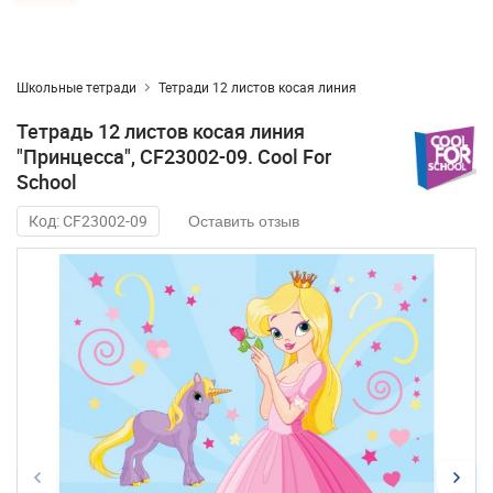
Школьные тетради
Тетради 12 листов косая линия
Тетрадь 12 листов косая линия
"Принцесса", CF23002-09. Cool For
School
Код: CF23002-09
Оставить отзыв