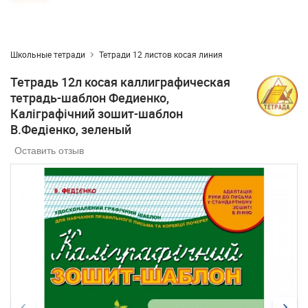
Школьные тетради
Тетради 12 листов косая линия
Тетрадь 12л косая каллиграфическая
тетрадь-шаблон Федиенко,
Каліграфічний зошит-шаблон
В.Федіенко, зеленый
Оставить отзыв