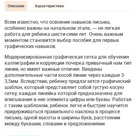
Описание
Характеристики
Всем известно, что освоение навыков письма,
особенно важны на начальном этапе, ― не легкая
работа для ребенка шести-семи лет. Очень важным
моментом становится выбор пособия для первых
графических навыков.
Модернизированная графическая сетка для обучения
каллиграфии и коррекции почерка привычный нам тип
линии, но имеет важные отличия. Введены
дополнительные части косой линии через каждые 3-
3,5мм. Вследствие, ребенку предлагается графический
шаблон, который представляет собой густую косую
сетку, каждая линейка которой предназначена для
вписывания в нее элемента цифры или буквы. Работая
с таким шаблоном, ребенок легче и быстрее научится
придерживаться правильного наклона в процессе
письма, одной высоты и ширины букв, расстоянии
между буквами, словами и предложениями.