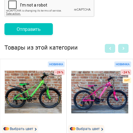
Отправить
Товары из этой категории
НОВИНКА
НОВИНКА
- 29 %
- 24 %
ХИТ
Выбрать цвет
Выбрать цвет