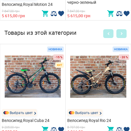
черно-зеленый
Велосипед Royal Motion 24
7 847,00 грн
7 847,00 грн
5 615,00 грн
5 615,00 грн
Товары из этой категории
НОВИНКА
НОВИНКА
- 15 %
- 20 %
ХИТ
Выбрать цвет
Выбрать цвет
Велосипед Royal Cuba 24
Велосипед Royal Rio 24
9 205,00 грн
8 707,00 грн