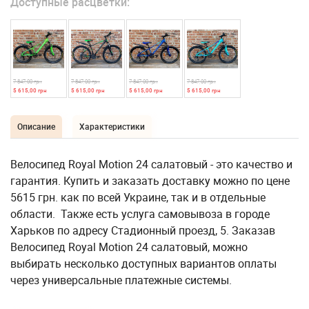
Доступные расцветки:
7 847,00 грн
7 847,00 грн
7 847,00 грн
7 847,00 грн
5 615,00 грн
5 615,00 грн
5 615,00 грн
5 615,00 грн
Описание
Характеристики
Велосипед Royal Motion 24 салатовый - это качество и
гарантия. Купить и заказать доставку можно по цене
5615 грн. как по всей Украине, так и в отдельные
области. Также есть услуга самовывоза в городе
Харьков по адресу Стадионный проезд, 5. Заказав
Велосипед Royal Motion 24 салатовый, можно
выбирать несколько доступных вариантов оплаты
через универсальные платежные системы.