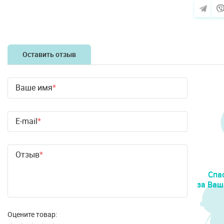
Оставить отзыв
Ваше имя
E-mail
Отзыв
Спа
за Ваш
Оцените товар: