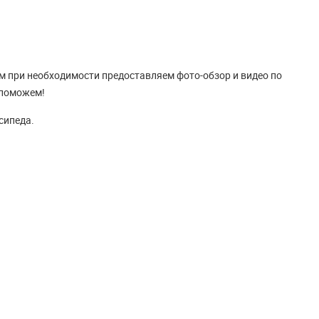
ям при необходимости предоставляем фото-обзор и видео по
 поможем!
сипеда.