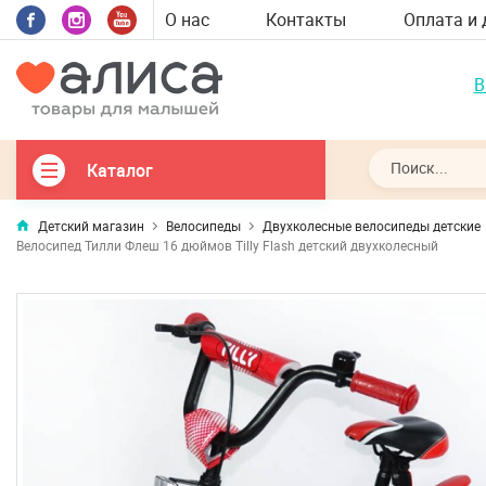
О нас
Контакты
Оплата и 
В
Каталог
Детский магазин
Велосипеды
Двухколесные велосипеды детские
Велосипед Тилли Флеш 16 дюймов Tilly Flash детский двухколесный