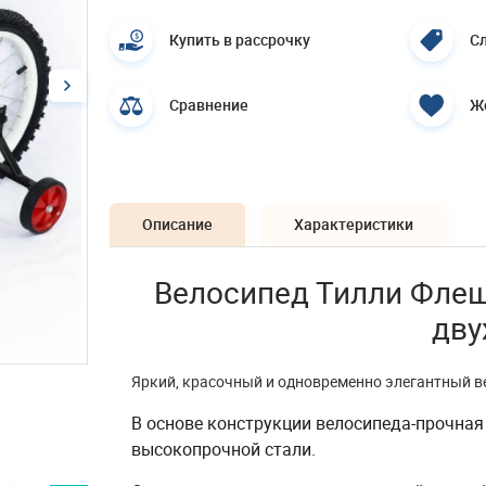
Купить в рассрочку
Сл
Сравнение
Ж
Описание
Характеристики
Велосипед Тилли Флеш 
дв
Яркий, красочный и одновременно элегантный в
В основе конструкции велосипеда-прочная
высокопрочной стали.