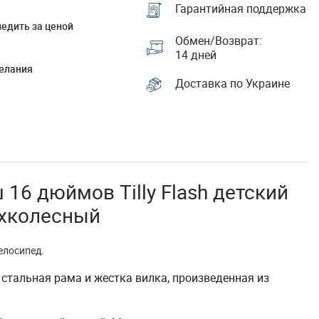
Гарантийная поддержка
едить за ценой
Обмен/Возврат:
14 дней
елания
Доставка по Украине
16 дюймов Tilly Flash детский
ухколесный
елосипед.
 стальная рама и жестка вилка, произведенная из