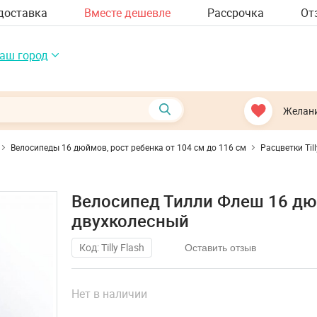
доставка
Вместе дешевле
Рассрочка
От
аш город
Желан
Велосипеды 16 дюймов, рост ребенка от 104 см до 116 см
Расцветки Til
Велосипед Тилли Флеш 16 дюйм
двухколесный
Код: Tilly Flash
Оставить отзыв
Нет в наличии