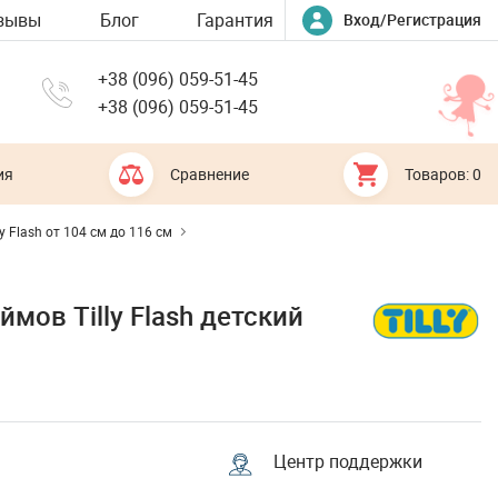
зывы
Блог
Гарантия
Вход/Регистрация
+38 (096) 059-51-45
+38 (096) 059-51-45
ия
Сравнение
Товаров: 0
ly Flash от 104 см до 116 см
ов Tilly Flash детский
Центр поддержки