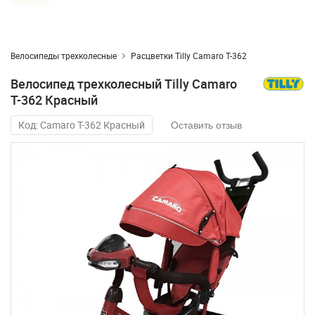
Велосипеды трехколесные
Расцветки Tilly Camaro T-362
Велосипед трехколесный Tilly Camaro
T-362 Красный
Код: Camaro T-362 Красный
Оставить отзыв