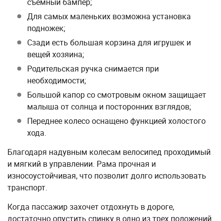
съемный бампер;
Для самых маленьких возможна установка
подножек;
Сзади есть большая корзина для игрушек и
вещей хозяина;
Родительская ручка снимается при
необходимости;
Большой капор со смотровым окном защищает
малыша от солнца и посторонних взглядов;
Переднее колесо оснащено функцией холостого
хода.
Благодаря надувным колесам велосипед проходимый
и мягкий в управлении. Рама прочная и
износоустойчивая, что позволит долго использовать
транспорт.
Когда пассажир захочет отдохнуть в дороге,
достаточно опустить спинку в одно из трех положений.